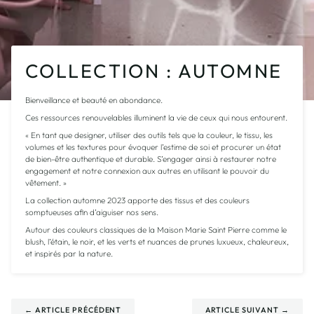
COLLECTION : AUTOMNE
Bienveillance et beauté en abondance.
Ces ressources renouvelables illuminent la vie de ceux qui nous entourent.
« En tant que designer, utiliser des outils tels que la couleur, le tissu, les
volumes
et les textures pour évoquer l’estime de soi et procurer un état
de bien-être authentique et durable.
S’engager ainsi à restaurer notre
engagement et notre connexion aux autres en utilisant le pouvoir du
vêtement. »
La collection automne 2023 apporte des tissus et des couleurs
somptueuses afin d’aiguiser nos sens.
Autour des couleurs classiques de la Maison Marie Saint Pierre comme le
blush, l’étain, le noir,
et les verts et nuances de prunes luxueux, chaleureux,
et inspirés par la nature.
← ARTICLE PRÉCÉDENT
ARTICLE SUIVANT →