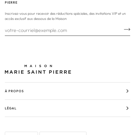
PIERRE
Inscrivez-vous pour recevoir des réductions spéciales, des invitations VIP et un
accès exclusif aux dessous de la Maison
À PROPOS
LÉGAL
LANGUE
MONNAIE