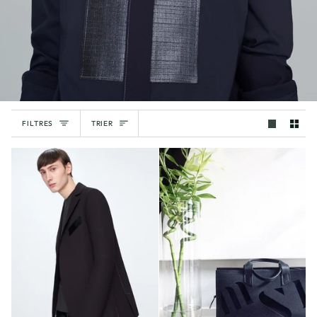
TRIER
FILTRES
TRIER