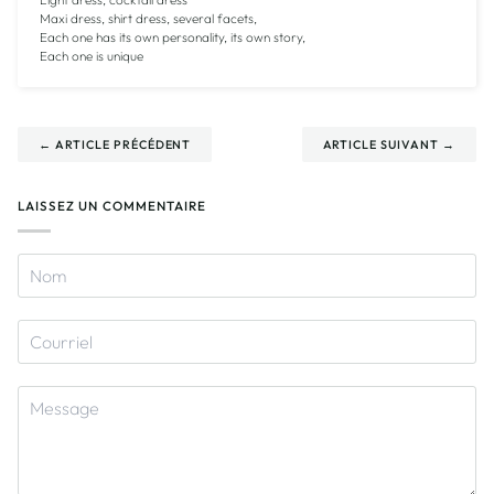
Maxi dress, shirt dress, several facets,
Each one has its own personality, its own story,
Each one is unique
← ARTICLE PRÉCÉDENT
ARTICLE SUIVANT →
LAISSEZ UN COMMENTAIRE